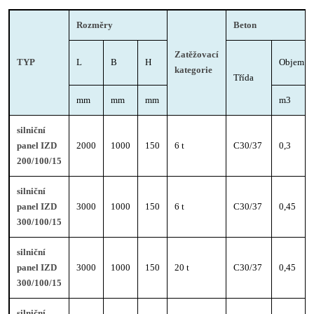
Rozměry
Beton
Zatěžovací
TYP
L
B
H
Objem
kategorie
Třída
mm
mm
mm
m3
silniční
panel IZD
2000
1000
150
6 t
C30/37
0,3
200/100/15
silniční
panel IZD
3000
1000
150
6 t
C30/37
0,45
300/100/15
silniční
panel IZD
3000
1000
150
20 t
C30/37
0,45
300/100/15
silniční