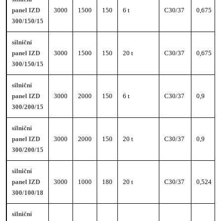
panel IZD
3000
1500
150
6 t
C30/37
0,675
300/150/15
silniční
panel IZD
3000
1500
150
20 t
C30/37
0,675
300/150/15
silniční
panel IZD
3000
2000
150
6 t
C30/37
0,9
300/200/15
silniční
panel IZD
3000
2000
150
20 t
C30/37
0,9
300/200/15
silniční
panel IZD
3000
1000
180
20 t
C30/37
0,524
300/100/18
silniční