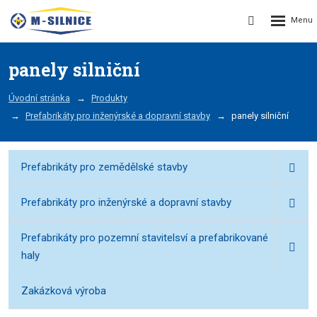
Rozbalení
Vyhledávání
menu
panely silniční
Úvodní stránka
Produkty
Prefabrikáty pro inženýrské a dopravní stavby
panely silniční
Prefabrikáty pro zemědělské stavby
Prefabrikáty pro inženýrské a dopravní stavby
Prefabrikáty pro pozemní stavitelsví a prefabrikované
haly
Zakázková výroba